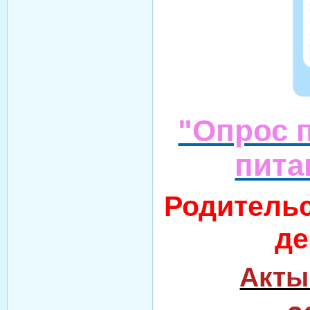
"Опрос 
пита
Родительс
де
Акты