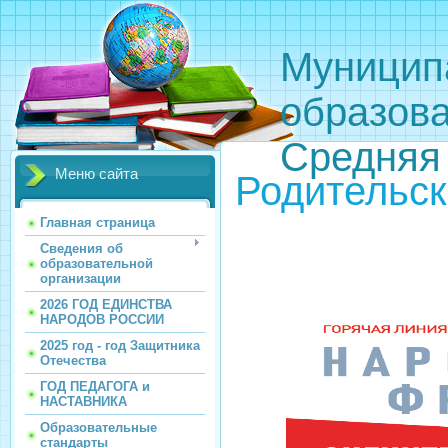
Муницип
образов
Средняя
Меню сайта
Родительск
Главная страница
Сведения об
образовательной
организации
2026 ГОД ЕДИНСТВА
НАРОДОВ РОССИИ
2025 год - год Защитника
Отечества
ГОД ПЕДАГОГА и
НАСТАВНИКА
Образовательные
стандарты