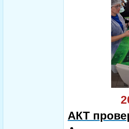
2
АКТ провер