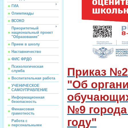
ГИА
Олимпиады
ВСОКО
Приоритетный
национальный проект
"Образование"
Прием в школу
Наставничество
ФИС ФРДО
Психологическая
Приказ №2 
служба
Воспитательная работа
"Об орган
УЧЕНИЧЕСКОЕ
САМОУПРАВЛЕНИЕ
обучающи
Информационная
безопасность
№9 города 
Финансовая
грамотность
году"
Работа с
персональными