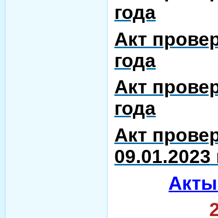
года
Акт провер
года
Акт провер
года
Акт прове
09.01.2023
Акты
2