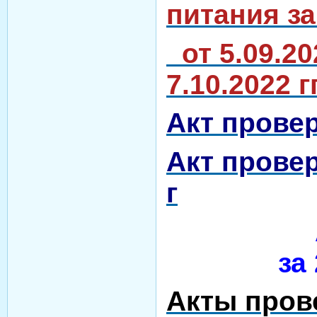
питания за
от 5.09.202
7.10.2022 г
Акт провер
Акт провер
г
А
за
Акты пров