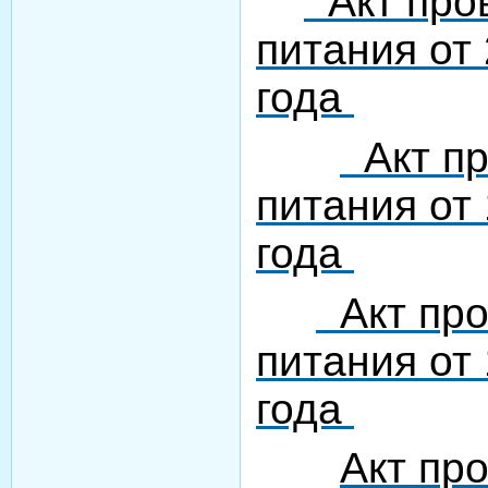
Акт пров
питания от
года
Акт пр
питания от
года
Акт про
питания от
года
Акт пр