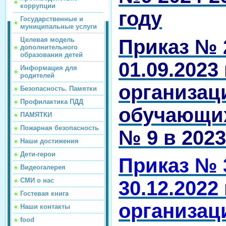
коррупции
году
Государственные и
муниципальные услуги
Приказ № 
Целевая модель
дополнительного
образования детей
01.09.2023
Информация для
родителей
организац
Безопасность. Памятки
Профилактика ПДД
обучающи
ПАМЯТКИ
Пожарная безопасность
№ 9 в 2023
Наши достижения
Дети-герои
Приказ № 
Видеогалерея
СМИ о нас
30.12.2022
Гостевая книга
организац
Наши контакты
food