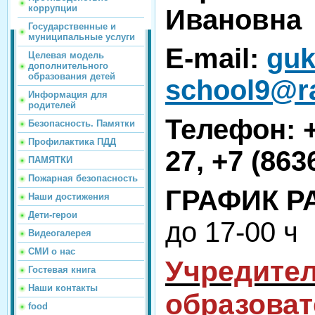
коррупции
Ивановна
Государственные и
муниципальные услуги
E-mail:
guk
Целевая модель
дополнительного
образования детей
school9@r
Информация для
родителей
Телефон: +
Безопасность. Памятки
Профилактика ПДД
27, +7 (863
ПАМЯТКИ
Пожарная безопасность
ГРАФИК 
Наши достижения
Дети-герои
до 17-00 ч
Видеогалерея
СМИ о нас
Учредите
Гостевая книга
Наши контакты
образова
food